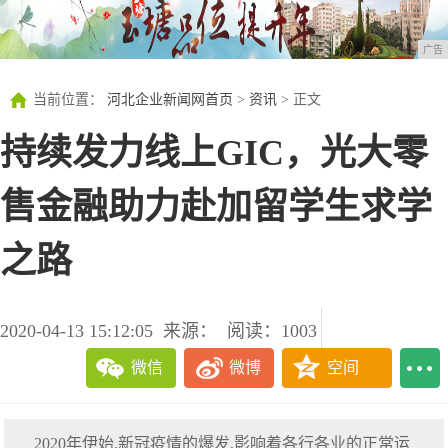
广告
当前位置：
河北企业新闻网首页
>
资讯
> 正文
持续发力线上GIC，光大零
售金融助力赴加留学生求学
之路
2020-04-13 15:12:05
来源：
阅读：1003
微信
微博
空间
2020年伊始,新冠疫情的爆发,影响着各行各业的正常运