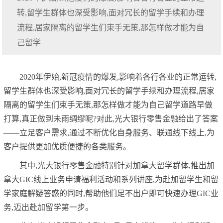
转,留学生群体也深受影响,面对冗长的留学手续和办理
流程,居家隔离的留学生们束手无策,那怎样做才能为自
己留学
2020年伊始,新冠疫情的爆发,影响着各行各业的正常运转,
留学生群体也深受影响,面对冗长的留学手续和办理流程,居家
隔离的留学生们束手无策,那怎样做才能为自己留学道路早做
打算,真正做到未雨绸缪呢?对此,光大银行零售金融给出了答案
——立足客户需求,通过不断优化自身服务、联通线下线上,为
客户提供更加优质便捷的各类服务。
其中,光大银行零售金融特别针对加拿大留学群体,推出加
拿大GIC线上业务申请福利活动和系列讲座,为赴加留学生和留
学家庭解疑答惑的同时,帮助他们足不出户即可快速办理GIC业
务,迈出赴加留学第一步。