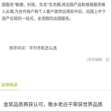
国服务“敏捷、科技、生态”生态圈,将出国产品和增值服务植
入云端,为合作商户和个人客户提供出境前中后、出国上中下
游产业链的一站式、全流程的出国服务。
推荐阅读：
华为手机怎么选
[责任编辑：无]
延伸阅读
金奖品质再获认可，衡水老白干荣获世界品质