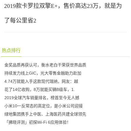
2019款卡罗拉双擎E+，售价高达23万，就是为
了每公里省2
热点排行
金奖品质再获认可，衡水老白干荣获世界品质
持续发力线上GIC，光大零售金融助力赴加
4.74万就能入手这款现代瑞纳，网友：越
花了14亿收购，8万就能买辆B级车，1.
2019全球汽车销量排名，榜首至今无人撼
小米10一反常态的高定位，是小米公司迎接
绿地集团携手上中医、上海医药共建全球领先
「拂晓评测」初探Wi-Fi 6应用体验！