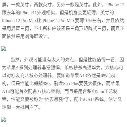
屏，一款英寸，两款英寸，另外一款是英寸。此外，iPhone 12
跟去年的iPhone11外观相似，但是机身会更轻薄，英寸的
iPhone 12 Pro Max比iPhone11 Pro Max要薄10%左右，并且依然
采用后置三摄，不出所料应该还是三角形矩阵式三摄，而且正
面依然采用刘海屏设计。
当然，外观可能没有太大的亮点，但是性能值得一看，因
为苹果A系列处理器非常强悍，单核秒杀高通华为，六核心可
以对标友商八核心处理器，要知道苹果A13依然是6核心架
构，但是性能比麒麟980、骁龙855 Plus要强大很多，而苹果
A14可能首次配备八核心架构，而且采用台积电5nm工艺制
程，性能又要被称为“地表最强”了，配上iOS14系统，估计又
迷倒一大批用户了。