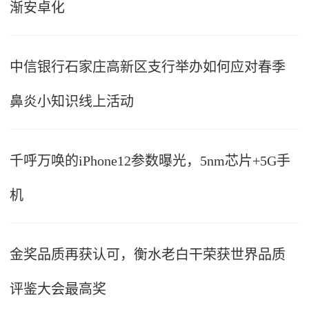
渐安卓化
中信银行石家庄高新区支行举办如何应对春季
鼻炎小知识线上活动
千呼万唤的iPhone12参数曝光，5nm芯片+5G手
机
金奖品质再获认可，衡水老白干荣获世界品质
评鉴大会最高奖