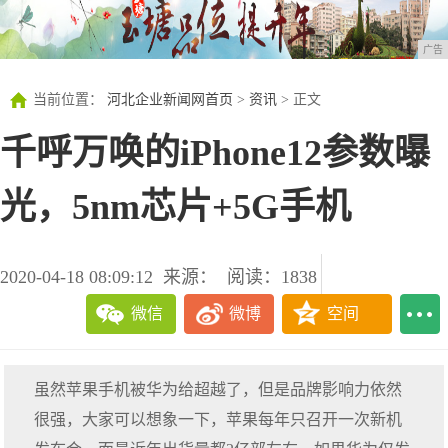
广告
当前位置：
河北企业新闻网首页
>
资讯
> 正文
千呼万唤的iPhone12参数曝
光，5nm芯片+5G手机
2020-04-18 08:09:12
来源：
阅读：1838
微信
微博
空间
虽然苹果手机被华为给超越了，但是品牌影响力依然
很强，大家可以想象一下，苹果每年只召开一次新机