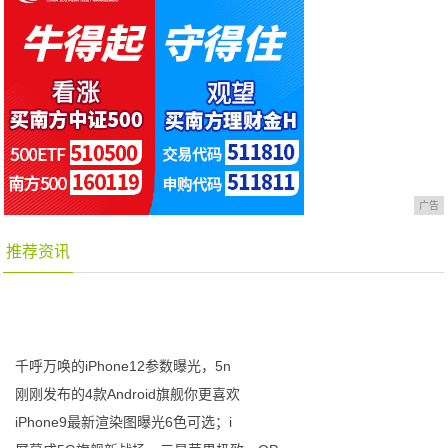
广告
推荐资讯
千呼万唤的iPhone12参数曝光，5n
刚刚发布的4款Android旗舰你更喜欢
iPhone9最新渲染图曝光6色可选；i