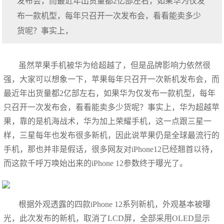
发布会，而最近年出货量都2亿部左右，如果华为仅发
布一款机型，每年只召开一次发布会，看看能卖多少
货呢？事实上，
虽然苹果手机被华为给超越了，但是品牌影响力依然很
强，大家可以想象一下，苹果每年只召开一次新机发布会，而
最近年出货量都2亿部左右，如果华为仅发布一款机型，每年
只召开一次发布会，看看能卖多少货呢？事实上，华为超越苹
果，靠的是机海战术，华为加上荣耀手机，这一点跟三星一
样，三星每年也发布很多新机，因此说苹果仍是全球最流行的
手机，那也并非是假话，很多网友对iPhone12已经翘首以待，
而这款千呼万唤始出来的iPhone 12参数终于曝光了。
根据外观透露的四款iPhone 12系列新机，外观基本被曝
光，此次发布的新机，取消了LCD屏，全部采用OLED显示