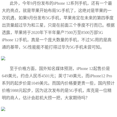
此外，今年9月份发布的iPhone 12系列手机，还有一个最
大的亮点，就是苹果开始布局5G手机了，这绝对是苹果的一
次机遇，如果9月份发布5G手机，苹果肯定在未来的第四季度
出货量超过华为和三星，只是在前面三个季度不行而已。根据
透露，苹果将于2020年下半年量产7500万至8500万部5G
iPhone 12手机，真是一个庞大数量的手机，不过5G用的是高
通的基带，5G性能能不能打得过华为5G手机未尝可知。
至于价格方面，国外知名媒体预测，iPhone 12起售价是
649美元，约合人民币4501元；英寸749美元，而iPhone12 Pro
系列的起步价是1049美元。而国内价格要更贵一些，国内预计
价格5988元起步，因为这次发布的是5G手机，库克是一位精
明的商人，估计会趁机大捞一把，大家期待吗？