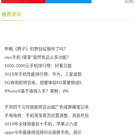
广告
推荐资讯
昨晚《野子》的野劲征服你了吗？
vivo手机“i管家”竟然有这么多功能？
1000-2000元手机排行榜：好看又能
2019年手机性能排行榜：华为、三星成倒
5G商用即将到来，想要体验5G需要换成5
iPhoneX值不值得入手？果粉：iPh
不到四千元你就能把这台超广色域屏幕笔记本
手淘电商：手机淘宝首页位置调整，消息栏目
2019年全球销量前十手机，苹果占六成
oppo今年最值得选择的全面屏手机，高价