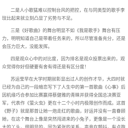
二是人小歌猛难以控制台风的把控，在与同类型的歌手李
玟比起来就立刻凸显了劣势与不足。
三是《好歌曲》的舞台明显不如《我是歌手》舞台有压
力，明明知道自己是带着任务来的，所以尽管准备充分，还是
会压力巨大，没能发挥。
四是观众心中的对比度，因为排名是观众投票出来的，观
众觉得你好但硬要有舍有得还是有区分度！
苏运莹早在大学时期就彰显出过人的创作才华，大四时就
已经为自己的一段暗恋写下了人生中的第一首歌曲《心事》后
因机缘巧合参加比赛赢得蔡健雅的青睐并获得全国总决赛亚
军，代表作《萤火虫》更在十二个小时内极限创作而成。这首
《野子》就是那首让她一炮走红的歌曲，好运并没有一直眷顾
她，在这个舞台上像是突然闯进来的小兔子，更像是一个没长
大的丫头，很明显的，因为紧张的关系，声音在颤抖，有点跑