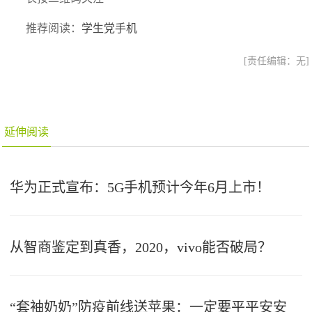
推荐阅读：
学生党手机
[责任编辑：无]
延伸阅读
华为正式宣布：5G手机预计今年6月上市！
从智商鉴定到真香，2020，vivo能否破局？
“套袖奶奶”防疫前线送苹果：一定要平平安安