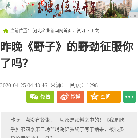
广告
当前位置：
河北企业新闻网首页
>
资讯
> 正文
昨晚《野子》的野劲征服你
了吗？
2020-04-25 04:43:46
来源：
阅读：1296
微信
微博
空间
昨晚一点没有紧张，一切都是预料之中的！《我是歌
手》第四季第三场首场踢馆赛终于有了结果，被很多