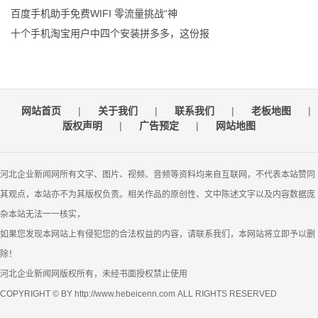
百度手机助手免费WIFI 零流量挑战“神
十个手机淘宝用户中四个安装拼多多，这份报
网站首页
|
关于我们
|
联系我们
|
老板地图
|
版权声明
|
广告预定
|
网站地图
河北企业新闻网所有文字、图片、视频、音频等资料均来自互联网，不代表本站赞同
其观点，本站亦不为其版权负责。相关作品的原创性、文中陈述文字以及内容数据庞
杂本站无法一一核实，
如果您发现本网站上有侵犯您的合法权益的内容，请联系我们，本网站将立即予以删
除！
河北企业新闻网版权所有，未经书面授权禁止使用
COPYRIGHT © BY http://www.hebeicenn.com ALL RIGHTS RESERVED