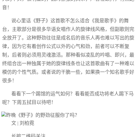
音！
说心里话《野子》这首歌不怎么适合《我是歌手》的舞
台，主歌部分是很多华语女唱作人的旋律线风格，但副歌则完
全放开了。这种野劲往往是成名后的音乐人再也难以写出的旋
律，因为它有着创作公式以外的心气和劲，前者可以不断复
制，后者则必须用灵魂激活。那种看似凌乱的吟唱、即兴，最
终组合出一种独属于她的旋律线条也让这首歌曲有了一种难以
模仿的个性气质。或者说的干脆一些，如果换一个知名歌手好
很多！
看看下一个踢馆的运气如何？看看能否成功将老人踢下马
呢？下周五拭目以待吧！
文 | 刘柏霓
长按二维码关注