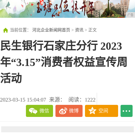
广告
当前位置：
河北企业新闻网首页
>
资讯
> 正文
民生银行石家庄分行 2023
年“3.15”消费者权益宣传周
活动
2023-03-15 15:04:07
来源：
阅读：1222
微信
微博
空间