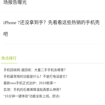
场报告曝光
iPhone 7还没拿到手？先看看这些热销的手机壳
吧
热点排行
手机回收网-速回收：大量二手手机去哪里？
手机最常用的功能是什么？不是打电话是它！
最新vivo手机正式出炉：2019款第一
实测：手机的石墨烯降温贴真那么神奇？
“15分钟一键体验”功能全新上线，舒达i