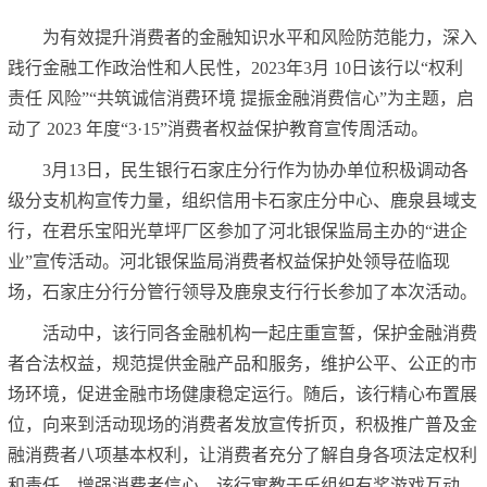
为有效提升消费者的金融知识水平和风险防范能力，深入
践行金融工作政治性和人民性，2023年3月 10日该行以“权利
责任 风险”“共筑诚信消费环境 提振金融消费信心”为主题，启
动了 2023 年度“3·15”消费者权益保护教育宣传周活动。
3月13日，民生银行石家庄分行作为协办单位积极调动各
级分支机构宣传力量，组织信用卡石家庄分中心、鹿泉县域支
行，在君乐宝阳光草坪厂区参加了河北银保监局主办的“进企
业”宣传活动。河北银保监局消费者权益保护处领导莅临现
场，石家庄分行分管行领导及鹿泉支行行长参加了本次活动。
活动中，该行同各金融机构一起庄重宣誓，保护金融消费
者合法权益，规范提供金融产品和服务，维护公平、公正的市
场环境，促进金融市场健康稳定运行。随后，该行精心布置展
位，向来到活动现场的消费者发放宣传折页，积极推广普及金
融消费者八项基本权利，让消费者充分了解自身各项法定权利
和责任，增强消费者信心。该行寓教于乐组织有奖游戏互动，