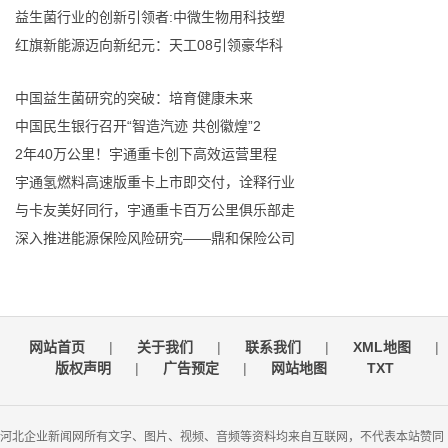
益生菌行业的创新引领者:中微生物用科技塑
红旗新能源迈向新纪元：天工08引领豪华科
中国益生菌研究的突破：培育健康未来
中国民生银行召开“智造汽迹 共创徽煌”2
2年40万公里！宇通重卡创下高效运营里程
宇通氢燃料高速版重卡上市即交付，诠释行业
与卡友美好同行，宇通重卡百万公里俱乐部走
深入推进能源保险风险研究——鼎和保险公司
网站首页
|
关于我们
|
联系我们
|
XML地图
|
版权声明
|
广告预定
|
网站地图
TXT
河北企业新闻网所有文字、图片、视频、音频等资料均来自互联网，不代表本站赞同