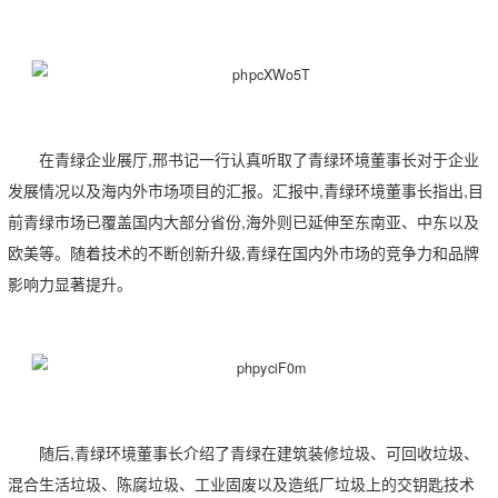
在青绿企业展厅,邢书记一行认真听取了青绿环境董事长对于企业
发展情况以及海内外市场项目的汇报。汇报中,青绿环境董事长指出,目
前青绿市场已覆盖国内大部分省份,海外则已延伸至东南亚、中东以及
欧美等。随着技术的不断创新升级,青绿在国内外市场的竞争力和品牌
影响力显著提升。
随后,青绿环境董事长介绍了青绿在建筑装修垃圾、可回收垃圾、
混合生活垃圾、陈腐垃圾、工业固废以及造纸厂垃圾上的交钥匙技术