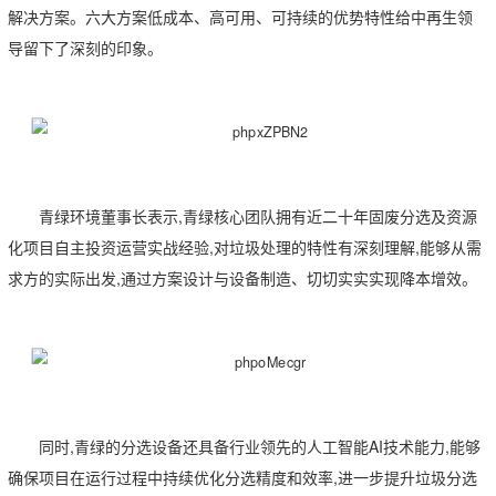
解决方案。六大方案低成本、高可用、可持续的优势特性给中再生领
导留下了深刻的印象。
青绿环境董事长表示,青绿核心团队拥有近二十年固废分选及资源
化项目自主投资运营实战经验,对垃圾处理的特性有深刻理解,能够从需
求方的实际出发,通过方案设计与设备制造、切切实实实现降本增效。
同时,青绿的分选设备还具备行业领先的人工智能AI技术能力,能够
确保项目在运行过程中持续优化分选精度和效率,进一步提升垃圾分选