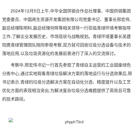
2024年12月5日上午,中华全国供销合作总社理事、中国供销集团
党委委员、中国再生资源开发集团有限公司党委书记、董事长邢宏伟,
副总经理陈明科,副总经理何晖等相关领导一行莅临青绿环境考察指导
工作,了解企业发展历史、市场现状与战略规划。青绿环境董事长吴建
阳携青绿管理团队陪同参观考察,双方就可回收垃圾分选设备与技术的
落地应用,以及垃圾资源化的发展前景进行了深入的交流探讨。
考察中,邢宏伟书记一行首先参观了青绿自主运营的工业固废绿色
分拣中心,通过实地观看青绿垃圾解决方案的落地运行与分选效果后,邢
书记表示,青绿的垃圾分选解决方案在自动化分选、精度提升以及工艺
优化方面的表现相当突出,为解决复杂垃圾分选难题提供了高效且可靠
的技术路径。