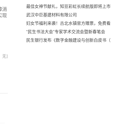
最佳女神节献礼，知豆彩虹长续航版即将上市
障消
武汉中巨基建材料有限公司
实现
妇女节福利来袭！古北水镇官方赠票，免费看
“民生书法大会”专家学术交流会暨新春笔会
民生银行发布《数字金融建设与创新白皮书（
：无]