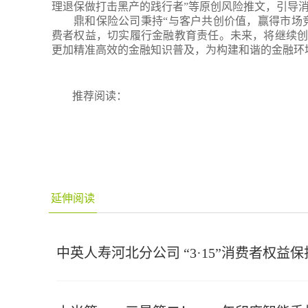
理退保
做打击黑产的践行者”等原创风险推文，引导
鼎和保险公司秉持“与客户共创价值，赢得市场
费者权益，切实履行金融教育责任。
未来，
将继续
更加精准高效的金融知识普及，为构建和谐
的
金融环
推荐阅读：
延伸阅读
中英人寿河北分公司 “3·15”消费者权益