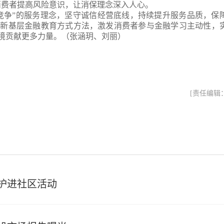
消费者提高风险意识，让消保理念深入人心。
竞争”的服务理念，坚守诚信经营底线，持续提升服务品质，保
创新基层金融教育方式方法，激发消费者参与金融学习主动性，
境贡献更多力量
。
（
张涵玥、
刘丽）
[责任编辑
保护进社区活动