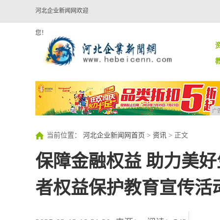
河北企业新闻网欢迎
您！
广
当前位置：
河北企业新闻网首页
>
资讯
> 正文
保障金融权益 助力美好
者权益保护教育宣传活