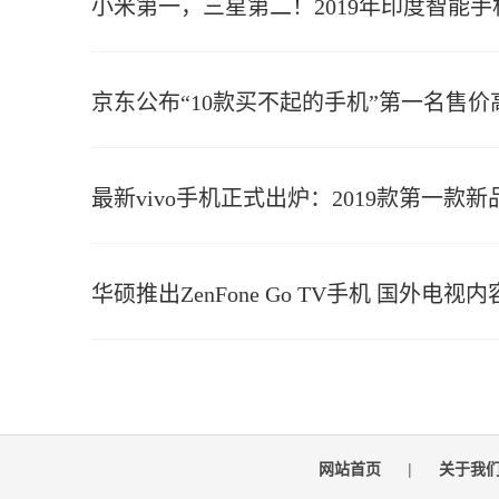
小米第一，三星第二！2019年印度智能
京东公布“10款买不起的手机”第一名售价高
最新vivo手机正式出炉：2019款第一款
华硕推出ZenFone Go TV手机 国外电视
网站首页
|
关于我