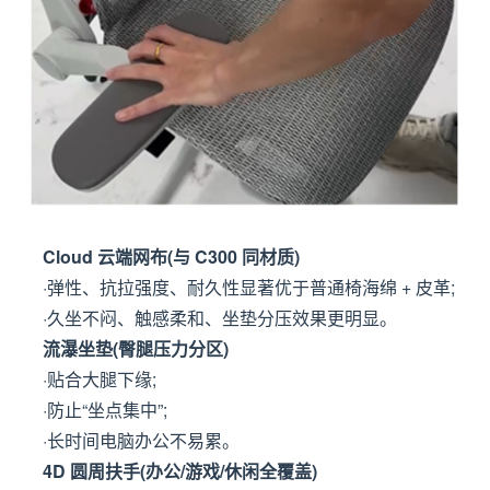
Cloud 云端网布(与 C300 同材质)
·弹性、抗拉强度、耐久性显著优于普通椅海绵 + 皮革;
·久坐不闷、触感柔和、坐垫分压效果更明显。
流瀑坐垫(臀腿压力分区)
·贴合大腿下缘;
·防止“坐点集中”;
·长时间电脑办公不易累。
4D 圆周扶手(办公/游戏/休闲全覆盖)