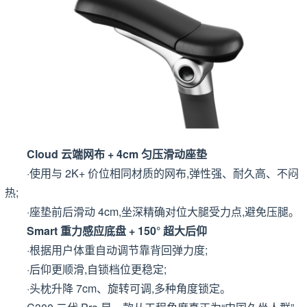
Cloud 云端网布 + 4cm 匀压滑动座垫
·使用与 2K+ 价位相同材质的网布,弹性强、耐久高、不闷
热;
·座垫前后滑动 4cm,坐深精确对位大腿受力点,避免压腿。
Smart 重力感应底盘 + 150° 超大后仰
·根据用户体重自动调节靠背回弹力度;
·后仰更顺滑,自锁档位更稳定;
·头枕升降 7cm、旋转可调,多种角度锁定。