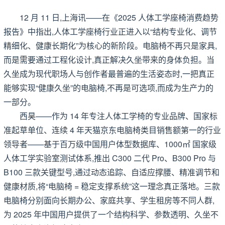
12 月 11 日,上海讯——在《2025 人体工学座椅消费趋势
报告》中指出,人体工学座椅行业正进入以“结构专业化、调节
精细化、健康长期化”为核心的新阶段。电脑椅不再只是家具,
而是需要通过工程化设计,真正解决久坐带来的身体负担。当
久坐成为现代职场人与创作者最普遍的生活姿态时,一把真正
能够实现“健康久坐”的电脑椅,不再是可选项,而成为生产力的
一部分。
西昊——作为 14 年专注人体工学椅的专业品牌、国家标
准起草单位、连续 4 年天猫京东电脑椅类目销售额第一的行业
领导者——基于百万级中国用户体型数据库、1000㎡ 国家级
人体工学实验室测试体系,推出 C300 二代 Pro、B300 Pro 与
B100 三款关键型号,通过动态追踪、自适应撑腰、精准调节和
健康材质,将“电脑椅 = 稳定支撑系统”这一理念真正落地。三款
电脑椅分别面向长期办公、家庭共享、学生租房等不同人群,
为 2025 年中国用户提供了一个结构科学、参数透明、久坐不