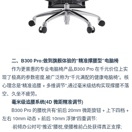
二、B300 Pro:做到旗舰体验的“精准撑腰型”电脑椅
作为更普惠的专业电脑椅产品,B300 Pro 在千元价位上实
现了极高的参数密度,被广泛称为“千元满配的健康电脑椅”。核
心理念是“精准追腰 + 多维调节”,通过毫米级结构实现撑腰不落
空、久坐不疲劳。
毫米级追腰系统(4D 微距精准调节)
B300 Pro 的腰枕共有“前后 20mm 微距旋钮 + 上下四档 +
左右 10mm 动态 + 前后 10mm 浮弹”四重调节:
·前倾办公时可“推近”腰枕,使腰椎前凸处获得真正支撑;