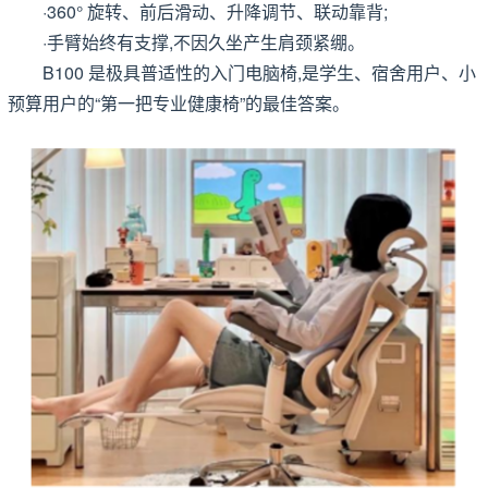
·360° 旋转、前后滑动、升降调节、联动靠背;
·手臂始终有支撑,不因久坐产生肩颈紧绷。
B100 是极具普适性的入门电脑椅,是学生、宿舍用户、小
预算用户的“第一把专业健康椅”的最佳答案。