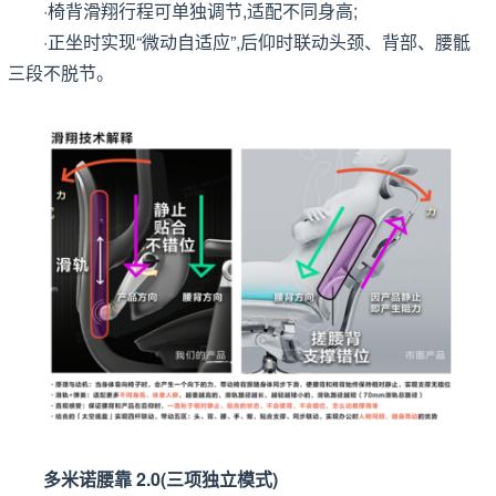
·椅背滑翔行程可单独调节,适配不同身高;
·正坐时实现“微动自适应”,后仰时联动头颈、背部、腰骶
三段不脱节。
多米诺腰靠 2.0(三项独立模式)