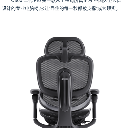
C300 二代 Pro 是一款从工程角度真正为“中国久坐人群”
设计的专业电脑椅,它让“靠住的每一秒都被支撑”成为现实。