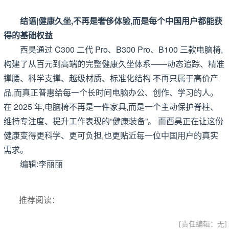
结语|健康久坐,不再是奢侈体验,而是每个中国用户都能获
得的基础权益
西昊通过 C300 二代 Pro、B300 Pro、B100 三款电脑椅,
构建了从百元到高端的完整健康久坐体系——动态追踪、精准
撑腰、科学支撑、越级材质、标准化结构 不再只属于高价产
品,而真正普惠给每一个长时间电脑办公、创作、学习的人。
在 2025 年,电脑椅不再是一件家具,而是一个主动保护脊柱、
维持专注度、提升工作表现的“健康装备”。 而西昊正在让这份
健康变得更科学、更可负担,也更贴近每一位中国用户的真实
需求。
编辑:李丽丽
推荐阅读：
[责任编辑：无]