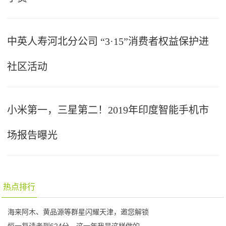
中英人寿河北分公司 “3·15”消费者权益保护进
社区活动
小米第一，三星第二！2019年印度智能手机市
场报告曝光
热点排行
海来阿木、黄品源等群星闪耀天津，邀您解锁
恒一复读考到624分，这一年我是这样做的