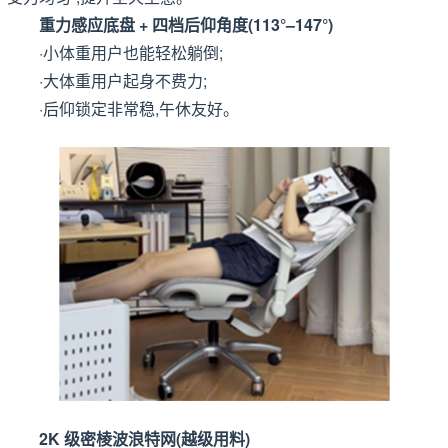
重力感应底盘 + 四档后仰角度(113°–147°)
·小体重用户也能轻松躺倒;
·大体重用户起身不费力;
·后仰锁定非常稳,午休友好。
2K 级密棱波浪特网(越级用料)