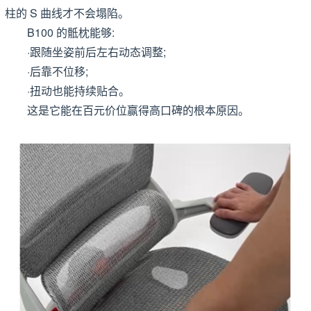
柱的 S 曲线才不会塌陷。
B100 的骶枕能够:
·跟随坐姿前后左右动态调整;
·后靠不位移;
·扭动也能持续贴合。
这是它能在百元价位赢得高口碑的根本原因。