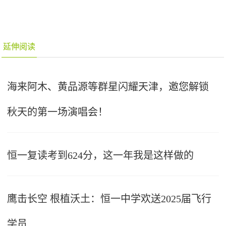
延伸阅读
海来阿木、黄品源等群星闪耀天津，邀您解锁
秋天的第一场演唱会！
恒一复读考到624分，这一年我是这样做的
鹰击长空 根植沃土：恒一中学欢送2025届飞行
学员