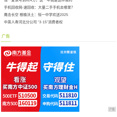
手机回收网-速回收：大量二手手机去哪里？
鹰击长空 根植沃土：恒一中学欢送2025
中英人寿河北分公司 “3·15”消费者权
广告
广告