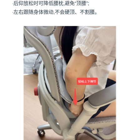
·后仰放松时可降低腰枕,避免“顶腰”;
·左右跟随身体微动,不会硬顶、不割腰。