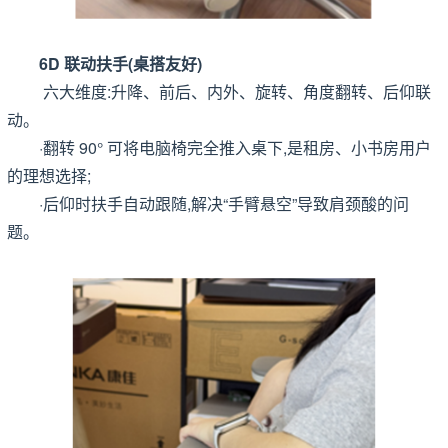
6D 联动扶手(桌搭友好)
六大维度:升降、前后、内外、旋转、角度翻转、后仰联
动。
·翻转 90° 可将电脑椅完全推入桌下,是租房、小书房用户
的理想选择;
·后仰时扶手自动跟随,解决“手臂悬空”导致肩颈酸的问
题。