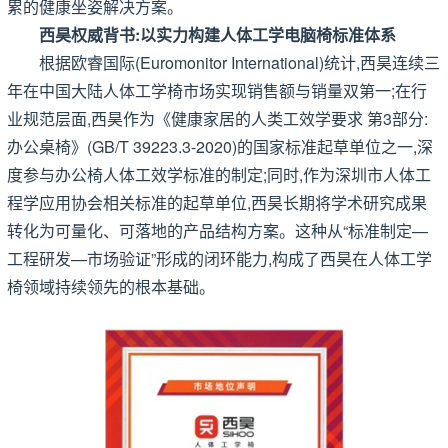
累的健康坐姿解决方案。
西昊权威背书:以实力构建人体工学电脑椅标准体系
根据欧睿国际(Euromonitor International)统计,西昊连续三
年在中国大陆人体工学椅市场实现销售额与销量双第一;在行
业规范层面,西昊作为《健康家居的人类工效学要求 第3部分:
办公桌椅》(GB/T 39223.3-2020)的国家标准起草单位之一,深
度参与办公椅人体工效学标准的制定;同时,作为深圳市人体工
程学应用协会相关标准的起草单位,西昊长期将学术研究成果
转化为可量化、可落地的产品结构方案。这种从“标准制定—
工程研发—市场验证”形成的闭环能力,构成了西昊在人体工学
椅领域持续领先的根本基础。