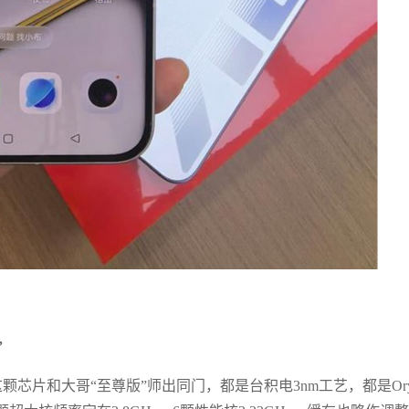
”
这颗芯片和大哥“至尊版”师出同门，都是台积电3nm工艺，都是Ory