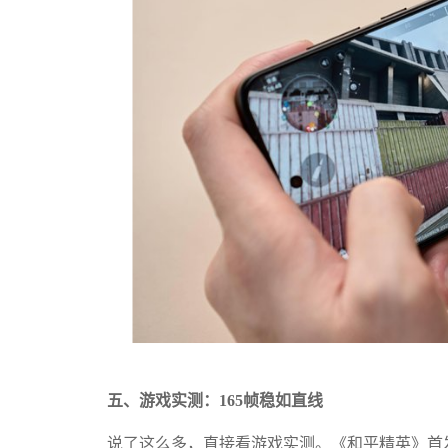
五、游戏实测：165帧稳如直线
说了这么多，直接看游戏实测。《和平精英》首发适