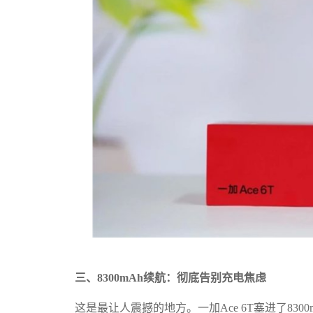
三、8300mAh续航：彻底告别充电焦虑
这是最让人震撼的地方。一加Ace 6T塞进了83