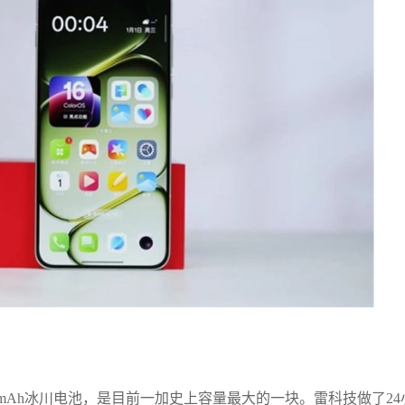
00mAh冰川电池，是目前一加史上容量最大的一块。雷科技做了24