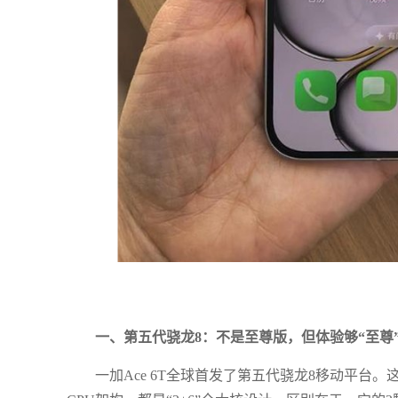
一、第五代骁龙8：不是至尊版，但体验够“至尊
一加Ace 6T全球首发了第五代骁龙8移动平台。