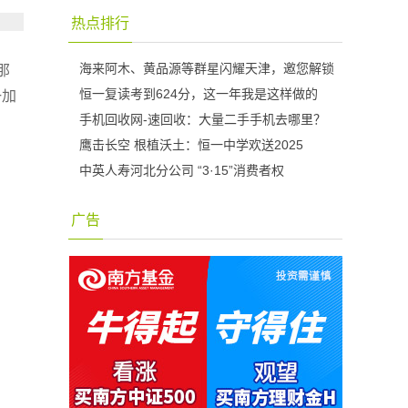
热点排行
海来阿木、黄品源等群星闪耀天津，邀您解锁
那
恒一复读考到624分，这一年我是这样做的
一加
手机回收网-速回收：大量二手手机去哪里？
鹰击长空 根植沃土：恒一中学欢送2025
中英人寿河北分公司 “3·15”消费者权
广告