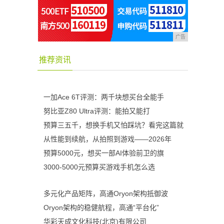
广告
推荐资讯
一加Ace 6T评测：两千块想买台全能手
努比亚Z80 Ultra评测：能拍又能打
预算三五千，想换手机又怕踩坑？看完这篇就
从性能到续航，从拍照到游戏——2026年
预算5000元，想买一部AI体验前卫的旗
3000-5000元预算买游戏手机怎么选
多元化产品矩阵，高通Oryon架构抵御波
Oryon架构的稳健航程，高通“平台化”
华彩天成文化科技(北京)有限公司