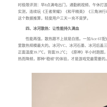
时极限评测：早8点满电出门，通勤刷视频、午休打游
实测，连续玩《王者荣耀》《和平精英》《三角洲行动
这个数据推算，轻度用户三天一充不是梦。
四、冰河散热：让性能持久满血
性能再强，散热跟不上就是白搭。一加Ace 6T配
里散热规模最大的。冰河VC、冰河石墨、冰河后盖三
正面温度39.7℃，背面39.2℃；《原神》半小时跑
热而降频，那种“稳帧”的体验，才是游戏党最需要的