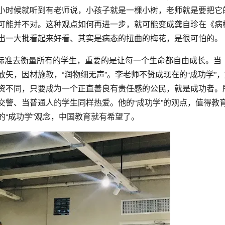
小时候就听到有老师说，小孩子就是一棵小树，老师就是要把它
可能并不对。这种观点如何再进一步，就可能变成龚自珍在《病
出一大批看起来好看、其实是病态的扭曲的梅花，是很可怕的。
标准去衡量所有的学生，重要的是让每一个生命都自由成长。当
矢，因材施教，“润物细无声”。李老师不赞成现在的“成功学”，
资不同，只要成为一个正直善良有责任感的公民，就是成功者。
交警、当普通人的学生同样热爱。他的“成功学”的观点，值得教
“成功学”观念，中国教育就有希望了。