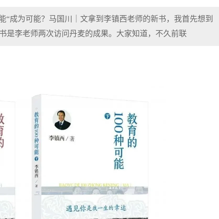
种可能“成为可能？马国川｜文拿到李镇西老师的新书，我首先想到
本书是李老师两次访问丹麦的成果。大家知道，不久前联