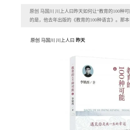
原创 马国川 川上人曰昨天如何让“教育的100
的是，他去年出版的《教育的100种语言》。那
原创 马国川 川上人曰
昨天