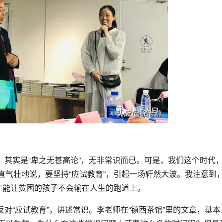
其实是“卑之无甚高论”，无非常识而已。可是，我们这个时代
直气壮地说，要坚持“应试教育”，引起一场轩然大波。我注意到
才能让贫困的孩子不会输在人生的跑道上。
对“应试教育”，讲述常识。李老师在“镇西茶馆”里的文章，基本