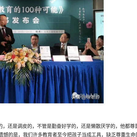
的，还是调皮的，不管是勤奋好学的，还是懒散厌学的，他都尊
遗憾的是，我们许多教育者至今把孩子当成工具，缺乏尊重生命