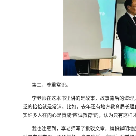
第二，尊重常识。
李老师在这本书里讲的是故事，故事背后的道理，
乏的恰恰就是常识。比如，去年还有地方教育局长理
实许多人在内心是赞成“应试教育”的，认为只有这样
我也注意到，李老师写了批驳文章，旗帜鲜明地反