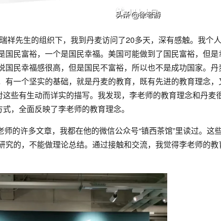
长董瑞祥先生的组织下，我到丹麦访问了20多天，深有感触。我个
是国民富裕，一个是国民幸福。美国可能做到了国民富裕，但是
说国民幸福感很高，但是国民不富裕，所以也不是成功国家。丹
，有一个坚实的基础，就是丹麦的教育，既有先进的教育理念，
》对这些有生动而详实的描写。我发现，李老师的教育理念和丹麦
方式，全面反映了李老师的教育理念。
师的许多文章，我都在他的微信公众号“镇西茶馆”里读过。这
研究的，不能做理论总结。通过接触和交流，我觉得李老师的教