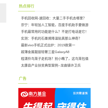
热点排行
手机回收网-速回收：大量二手手机去哪里？
宗宁：年轻加人工智能，百度手机助手要做游
手机最常用的功能是什么？不是打电话是它！
实测：手机的石墨烯降温贴真那么神奇？
最新vivo手机正式出炉：2019款第一
超薄金属靓丽轻奢三星GalaxyA8
程潇拎鸟笼子走机场？别小瞧了，这鸟笼包值
太康县产业扶贫典型案例--龙曲镇许卫兵
广告