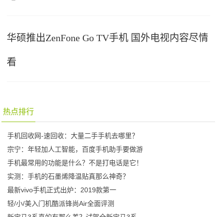
华硕推出ZenFone Go TV手机 国外电视内容尽情
看
热点排行
手机回收网-速回收：大量二手手机去哪里？
宗宁：年轻加人工智能，百度手机助手要做游
手机最常用的功能是什么？不是打电话是它！
实测：手机的石墨烯降温贴真那么神奇？
最新vivo手机正式出炉：2019款第一
轻/小/美入门机酷派锋尚Air全面评测