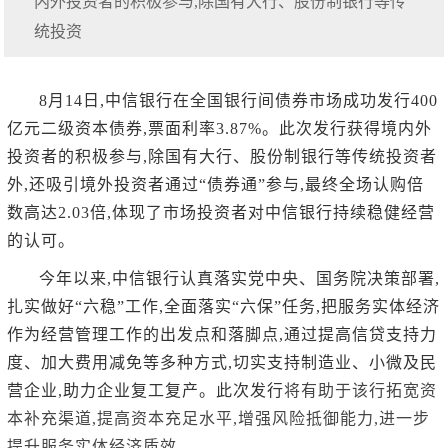
内外投资者的积极参与,除国有大行、股份制银行等传
统投资
8月14日,中信银行在全国银行间债券市场成功发行400
亿元二级资本债券,票面利率3.87%。此次发行获得境内外
投资者的积极参与,除国有大行、股份制银行等传统投资者
外,还吸引境外投资者通过“债券通”参与,最终全场认购倍
数高达2.03倍,体现了市场投资者对中信银行持续稳健经营
的认可。
今年以来,中信银行认真落实党中央、国务院决策部署,
扎实做好“六稳”工作,全面落实“六保”任务,把服务实体经济
作为经营管理工作的出发点和落脚点,通过提高信贷支持力
度、加大费用减免等多种方式,切实支持制造业、小微及民
营企业,助力企业复工复产。此次发行
将有助于该行拓宽资
本补充渠道,提高资本充足水平,增强风险抵御能力,进一步
提升服务实体经济质效。