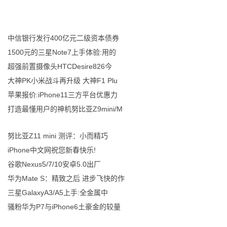
中信银行发行400亿元二级资本债券
1500元的三星Note7上手体验:用的
超强前置摄像头HTCDesire826今
大神PK小米战斗再升级 大神F1 Plu
苹果报价:iPhone11三方平台优惠力
打造最懂用户的神机努比亚Z9mini/M
努比亚Z11 mini 测评：小而精巧
iPhone中文网祝您新春快乐!
谷歌Nexus5/7/10安卓5.0出厂
华为Mate S：精致之后 进步飞快的作
三星GalaxyA3/A5上手:全金属中
骚粉华为P7与iPhone6土豪金的较量