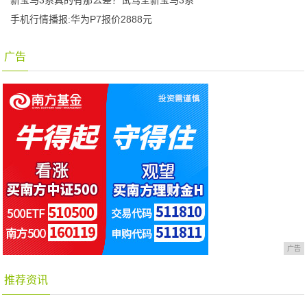
新宝马3系真的有那么差？试驾全新宝马3系
手机行情播报:华为P7报价2888元
广告
广告
推荐资讯