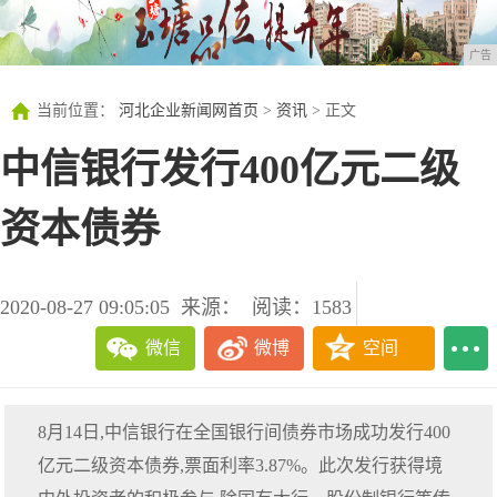
广告
当前位置：
河北企业新闻网首页
>
资讯
> 正文
中信银行发行400亿元二级
资本债券
2020-08-27 09:05:05
来源：
阅读：1583
微信
微博
空间
8月14日,中信银行在全国银行间债券市场成功发行400
亿元二级资本债券,票面利率3.87%。此次发行获得境