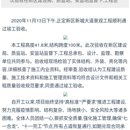
次验收在新区建设局、质监站、安监站监督下,工程总
2020年11月13日下午,正定新区新城大道景观工程顺利通
过竣工验收。
本工程高度41.8米,结构跨度100米。此次验收在新区建设
局、质监站、安监站监督下,工程总承包、设计、监理、勘察
单位共同参与。验收组现场检验了实体结构、外装、亮化等内
容,详细核查了施工内业资料。经审查,验收组认为工程建设质
量、施工技术资料和施工管理资料等均符合设计文件和相关工
程质量验收规范要求,同意通过竣工验收。
自开工以来,项目始终坚持“高标准”“严要求”推进工程建设,
努力克服疫情影响、结构复杂、场地狭小、安全风险大等诸多
困难。全体人员团结一心,狠抓安全质量,强化施工管理,确保“七
一合龙”、“十一完工”节点,所有占道恢复通行,如期兑现合同承