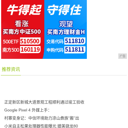
广告
推荐资讯
正定新区新城大道景观工程顺利通过竣工验收
Google Pixel 4 外媒上手：
村寨变身记：中信环境助力凉山彝族“搬”出
小米自主松果处理器性能曝光:媲美骁龙80