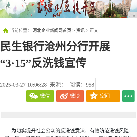
广告
当前位置：
河北企业新闻网首页
>
资讯
> 正文
民生银行沧州分行开展
“3·15”反洗钱宣传
2025-03-27 10:06:28
来源：
阅读：958
微信
微博
空间
为切实提升社会公众的反洗钱意识，有效防范洗钱风险，