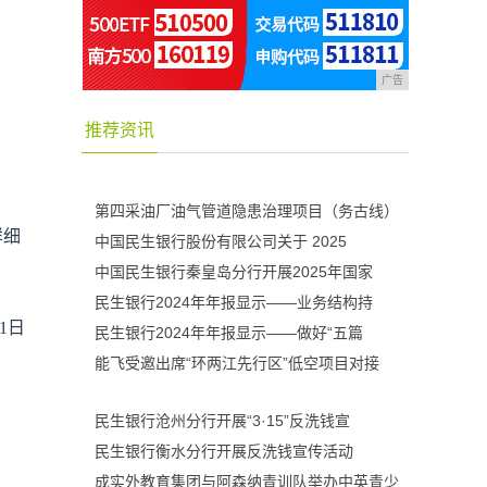
广告
推荐资讯
第四采油厂油气管道隐患治理项目（务古线）
详细
中国民生银行股份有限公司关于 2025
中国民生银行秦皇岛分行开展2025年国家
民生银行2024年年报显示——业务结构持
11日
民生银行2024年年报显示——做好“五篇
能飞受邀出席“环两江先行区”低空项目对接
民生银行沧州分行开展“3·15”反洗钱宣
民生银行衡水分行开展反洗钱宣传活动
成实外教育集团与阿森纳青训队举办中英青少