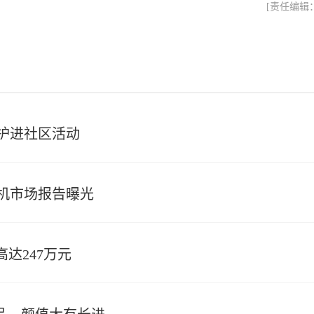
[责任编辑
保护进社区活动
手机市场报告曝光
达247万元