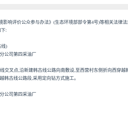
影响评价公众参与办法》(生态环境部部令第4号)等相关法律法
下:
线)
田分公司第四采油厂
霸线交叉点,沿新建韩古线公路向南敷设,至西营村东侧折向西穿越
越韩古线公路段,采用定向钻方式施工。
田分公司第四采油厂