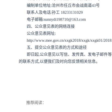
编制单位地址:沧州市任丘市会战南道43号
联系人及电话:孙工 18233131029
电子邮箱:sunnydi198710@163.com
四、公众意见表的网络连接
公众意见表网址:
http://www.mee.gov.cn/xxgk2018/xxgk/xxgk01/2018
五、提交公众意见表的方式和途径
即日起,公众意见以写信、发传真、发电子邮件
的联系方式,以便我们及时向您反馈相关信息。
推荐阅读：