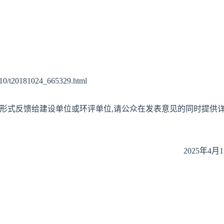
10/t20181024_665329.html
等形式反馈给建设单位或环评单位,请公众在发表意见的同时提供
2025年4月