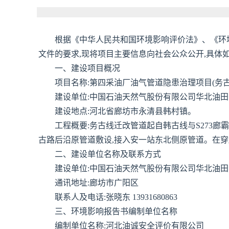
根据《中华人民共和国环境影响评价法》、《环境
文件的要求,现将项目主要信息向社会公众公开,具体如
一、建设项目概况
项目名称:第四采油厂油气管道隐患治理项目(务古
建设单位:中国石油天然气股份有限公司华北油
建设地点:河北省廊坊市永清县韩村镇。
工程概要:务古线迁改管道起自韩古线与S273廊
古路后沿原管道敷设,接入安一站东北侧原管道。在穿
二、建设单位名称及联系方式
建设单位:中国石油天然气股份有限公司华北油
通讯地址:廊坊市广阳区
联系人及电话:张晓东 13931680863
三、环境影响报告书编制单位名称
编制单位名称:河北油诚安全评价有限公司