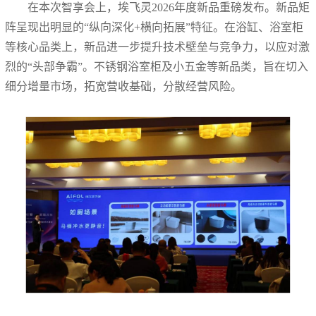
在本次智享会上，埃飞灵2026年度新品重磅发布。新品矩
阵呈现出明显的“纵向深化+横向拓展”特征。在浴缸、浴室柜
等核心品类上，新品进一步提升技术壁垒与竞争力，以应对激
烈的“头部争霸”。不锈钢浴室柜及小五金等新品类，旨在切入
细分增量市场，拓宽营收基础，分散经营风险。