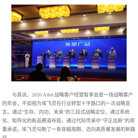
与其说，2026 Aifol 战略客户经营智享会是一场战略客户
的年会，不如视为埃飞灵在行业转型十字路口的一次战略宣
言。通过“生存、内功、未来”的三段式战略定位，通过系统
化、矩阵化的新品赛道布局，通过代际传承中“守正出新”的郑
重承诺，埃飞灵勾勒了一条穿越周期、迈向高质量发展的新路
径。