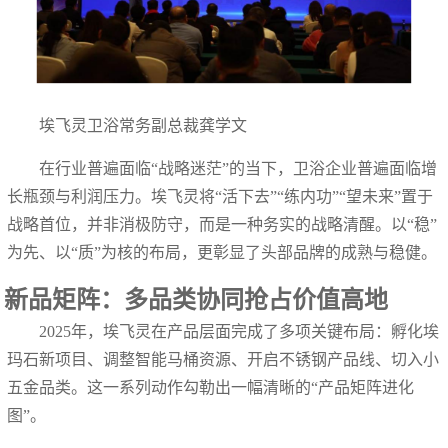
埃飞灵卫浴常务副总裁龚学文
在行业普遍面临“战略迷茫”的当下，卫浴企业普遍面临增
长瓶颈与利润压力。埃飞灵将“活下去”“练内功”“望未来”置于
战略首位，并非消极防守，而是一种务实的战略清醒。以“稳”
为先、以“质”为核的布局，更彰显了头部品牌的成熟与稳健。
新品矩阵：多品类协同抢占价值高地
2025年，埃飞灵在产品层面完成了多项关键布局：孵化埃
玛石新项目、调整智能马桶资源、开启不锈钢产品线、切入小
五金品类。这一系列动作勾勒出一幅清晰的“产品矩阵进化
图”。