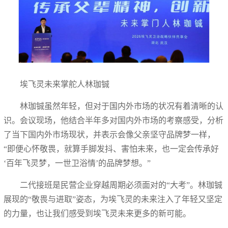
埃飞灵未来掌舵人林珈铖
林珈铖虽然年轻，但对于国内外市场的状况有着清晰的认
识。会议现场，他结合半年多对国内外市场的考察感受，分析
了当下国内外市场现状，并表示会像父亲坚守品牌梦一样，
“即便心怀敬畏，就算手脚发抖、害怕未来，也一定会传承好
‘百年飞灵梦，一世卫浴情’的品牌梦想。”
二代接班是民营企业穿越周期必须面对的“大考”。林珈铖
展现的“敬畏与进取”姿态，为埃飞灵的未来注入了年轻又坚定
的力量，也让我们感受到埃飞灵未来更多的新可能。