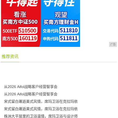
广告
推荐资讯
从2026 Aifol战略客户经营智享会
从2026 Aifol战略客户经营智享会
宋式留白邂逅美式风情，席玛卫浴在克拉玛依
宋式留白邂逅美式风情，席玛卫浴在克拉玛依
株洲大平层里的卫浴温情，席玛卫浴与设计师