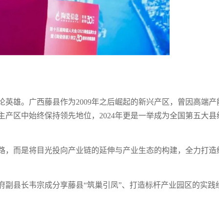
英雄。广西藤县作为2009年之后崛起的新兴产区，曾因高端产
产区中始终保持领先地位，2024年更是一举成为全国第五大县
路，而是将目光投向产业链的延伸与产业生态的构建，全力打造
府副县长韦宗成分享藤县“筑巢引凤”、打造标杆产业园区的实践