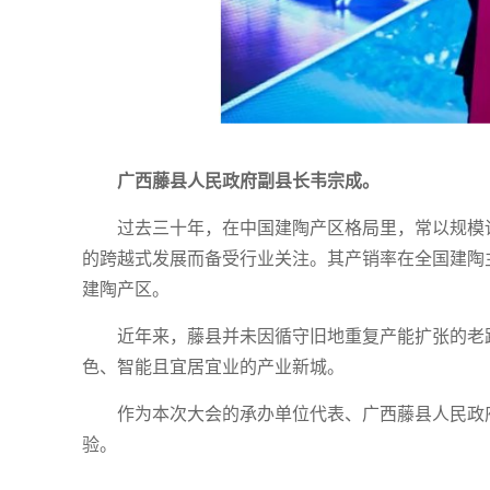
广西藤县人民政府副县长韦宗成。
过去三十年，在中国建陶产区格局里，常以规模论
的跨越式发展而备受行业关注。其产销率在全国建陶主
建陶产区。
近年来，藤县并未因循守旧地重复产能扩张的老
色、智能且宜居宜业的产业新城。
作为本次大会的承办单位代表、广西藤县人民政
验。