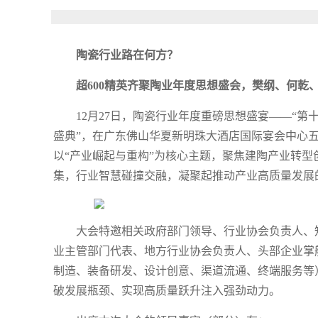
陶瓷行业路在何方？
超600精英齐聚陶业年度思想盛会，樊纲、何乾
12月27日，陶瓷行业年度重磅思想盛宴——“第
盛典”，在广东佛山华夏新明珠大酒店国际宴会中心
以“产业崛起与重构”为核心主题，聚焦建陶产业转
集，行业智慧碰撞交融，凝聚起推动产业高质量发展
大会特邀相关政府部门领导、行业协会负责人、
业主管部门代表、地方行业协会负责人、头部企业掌
制造、装备研发、设计创意、渠道流通、终端服务等
破发展瓶颈、实现高质量跃升注入强劲动力。