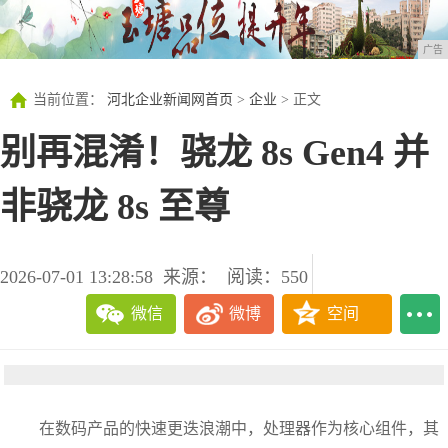
广告
当前位置：
河北企业新闻网首页
>
企业
> 正文
别再混淆！骁龙 8s Gen4 并
非骁龙 8s 至尊
2026-07-01 13:28:58
来源：
阅读：550
微信
微博
空间
在数码产品的快速更迭浪潮中，处理器作为核心组件，其