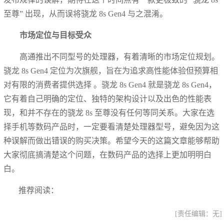
至尊” 出现，从而误将骁龙 8s Gen4 与之混淆。
市场定位与目标受众
高通推出不同型号的处理器，有着清晰的市场定位规划。
骁龙 8s Gen4 定位为次旗舰，旨在为追求高性能体验但预算相
对有限的消费者提供选择 。骁龙 8s Gen4 就是骁龙 8s Gen4，
它有着自己明确的定位、独特的架构设计以及出色的性能表
现，和并不存在的骁龙 8s 至尊没有任何等同关系。大家在选
择手机等数码产品时，一定要看清楚处理器型号，避免因为这
种误解而做出错误的购买决策。希望今天的这篇文章能够帮助
大家彻底搞清楚这个问题，在数码产品的选择上更加明明白
白。
推荐阅读：
[责任编辑：无]