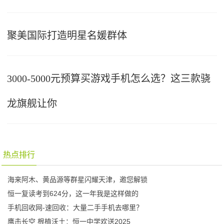
聚美国际打造明星名媛群体
3000-5000元预算买游戏手机怎么选？这三款骁
龙旗舰让你
热点排行
海来阿木、黄品源等群星闪耀天津，邀您解锁
恒一复读考到624分，这一年我是这样做的
手机回收网-速回收：大量二手手机去哪里？
鹰击长空 根植沃土：恒一中学欢送2025