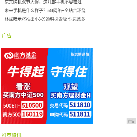
京东购机双节大促，这几部手机不容错过
未来手机是什么样子？5G网络+全贴合环绕
林斌暗示将推出小米9透明探索版 你愿意多
广告
广告
推荐资讯