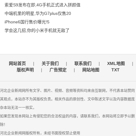
索爱S9发布在即,4G手机正式进入拼颜值
中端机里的明星,华为G7plus仅售20
iPhone6国行售价曝光!5
学会这几招,你的小米手机就无敌了
网站首页
|
关于我们
|
联系我们
|
XML地图
|
版权声明
|
广告预定
|
网站地图
TXT
河北企业新闻网所有文字、图片、视频、音频等资料均来自互联网，不代表本站赞同
其观点，本站亦不为其版权负责。相关作品的原创性、文中陈述文字以及内容数据庞
杂本站无法一一核实，
如果您发现本网站上有侵犯您的合法权益的内容，请联系我们，本网站将立即予以删
除！
河北企业新闻网版权所有，未经书面授权禁止使用