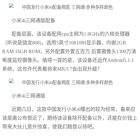
小米4i三网通版配备
配备层面，该设备配用cpu主频为1.8GHz的六核处理器
（听说是骁龙808)，选用5英寸1081080显示器，内嵌2GB
RAM 16GB ROM，另外配置外置五百万 后置摄像头1300万清
晰度监控摄像头。值得一提的是，该设备还运作Android5.1.1
系统，这也许代表着将来MIUI 7会出现升級？
小米4i三网通版
近期几日，这款中国发行小米4i曝出的较为经常，看来应
该是离公布很近了，期待该设备除开配备以外，还能在价钱上
带来大伙儿意外惊喜，使我们翘首以待吧。