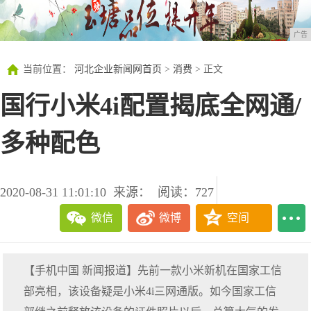
广告
当前位置：
河北企业新闻网首页
>
消费
> 正文
国行小米4i配置揭底全网通/
多种配色
2020-08-31 11:01:10
来源：
阅读：727
微信
微博
空间
【手机中国 新闻报道】先前一款小米新机在国家工信
部亮相，该设备疑是小米4i三网通版。如今国家工信