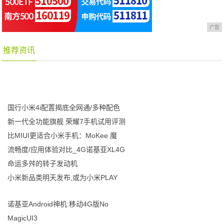
广告
推荐资讯
国行小米4i配置揭底全网通/多种配色
新一代全功能旗舰 荣耀7手机试用评测
比MIUI更适合小米手机：MoKee 魔
流畅度/应用体验对比_4G诺基亚XL4G
命运多舛的转子发动机
小米新品类明天发布,或为小米PLAY
诺基亚Android神机:移动4G版No
MagicUI3