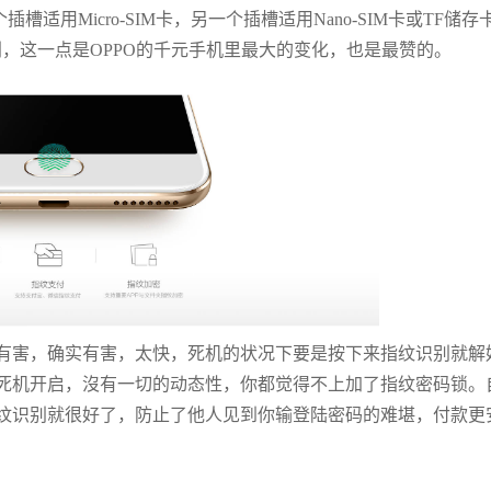
适用Micro-SIM卡，另一个插槽适用Nano-SIM卡或TF储存
别，这一点是OPPO的千元手机里最大的变化，也是最赞的。
有害，确实有害，太快，死机的状况下要是按下来指纹识别就解
死机开启，沒有一切的动态性，你都觉得不上加了指纹密码锁。
纹识别就很好了，防止了他人见到你输登陆密码的难堪，付款更