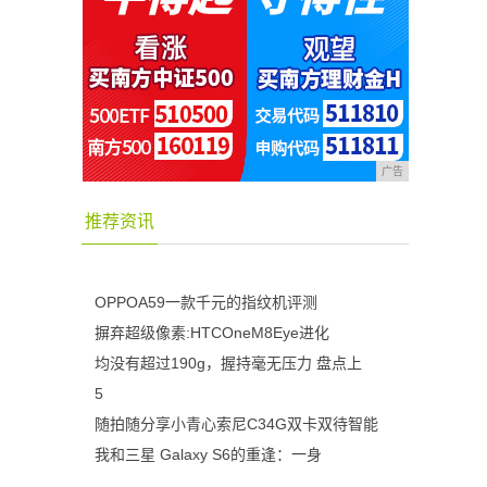
广告
推荐资讯
OPPOA59一款千元的指纹机评测
摒弃超级像素:HTCOneM8Eye进化
均没有超过190g，握持毫无压力 盘点上
5
随拍随分享小青心索尼C34G双卡双待智能
我和三星 Galaxy S6的重逢：一身