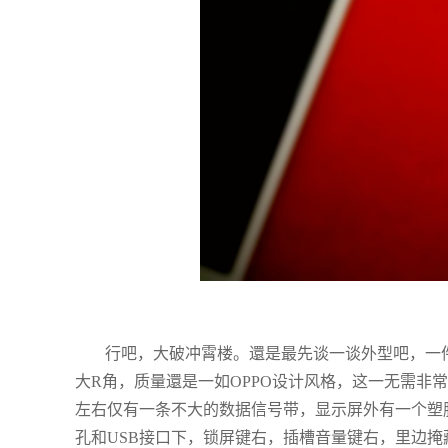
行吧，大破冲霄楼。還是最先谈一谈外型吧，一件
大R角，质量還是一如OPPO设计风格，这一无需非
左右仅有一条不大的数据信号带，显示屏外有一个塑胶
孔和USB接口下，锁屏键右，插槽音量键右，里边