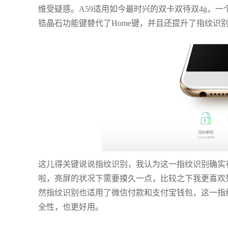
维受疑惑。A59适用如今最时兴的双卡双待双4g，一个插槽
锆晶石功能键替代了Home键，并且还提升了指纹识
这儿得关键说说指纹识别，我认为这一指纹识别确实
啦，亮屏的状况下需要摸久一点，比较之下我更喜欢
然指纹识别也适用了微信付款和支付宝钱包，这一指
全性，也更好用。