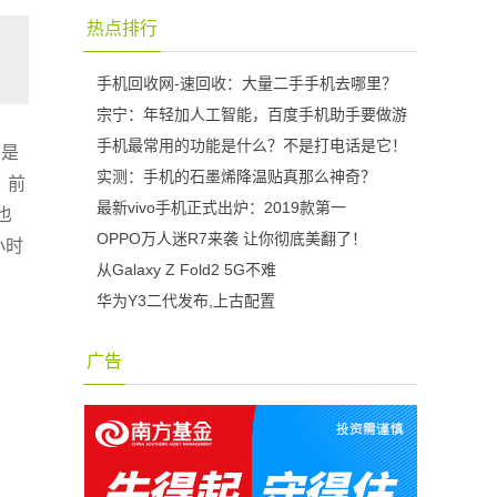
热点排行
手机回收网-速回收：大量二手手机去哪里？
宗宁：年轻加人工智能，百度手机助手要做游
手机最常用的功能是什么？不是打电话是它！
实是
实测：手机的石墨烯降温贴真那么神奇？
。前
最新vivo手机正式出炉：2019款第一
也
OPPO万人迷R7来袭 让你彻底美翻了！
小时
从Galaxy Z Fold2 5G不难
华为Y3二代发布,上古配置
广告