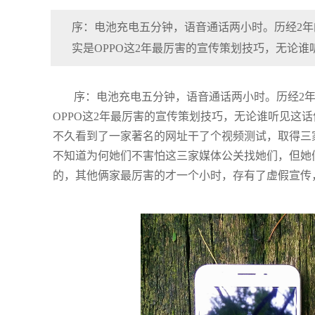
序：电池充电五分钟，语音通话两小时。历经2
实是OPPO这2年最厉害的宣传策划技巧，无论谁
序：电池充电五分钟，语音通话两小时。历经2
OPPO这2年最厉害的宣传策划技巧，无论谁听见这
不久看到了一家著名的网址干了个视频测试，取得三
不知道为何她们不害怕这三家媒体公关找她们，但她
的，其他俩家最厉害的才一个小时，存有了虚假宣传，