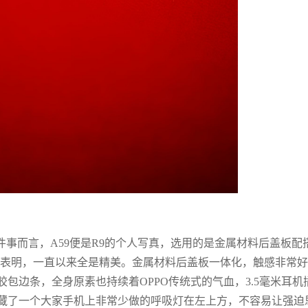
事而言，A59便是R9的个人写真，选用的是金属材料后盖板配
常表明，一直以来全是精美。金属材料后盖板一体化，触感非常
包边条，全身原素也持续着OPPO传统式的气血，3.5毫米耳机
掩藏了一个大家手机上非常少做的呼吸灯在左上方，不容易让强迫