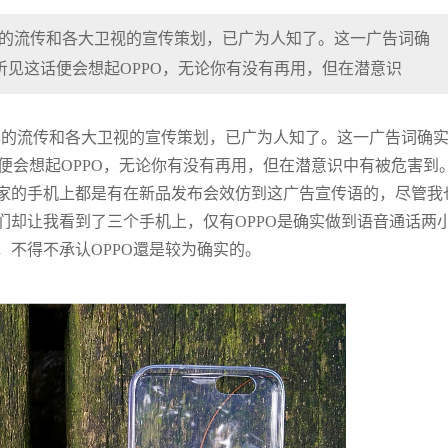
年的流传和各大卫视的宣传策划，已广为人知了。这一广告词确
听见这话便会想起OPPO，无论你有没有再用，但在潜意识
年的流传和各大卫视的宣传策划，已广为人知了。这一广告词确
话便会想起OPPO，无论你有没有再用，但在潜意识中有被危害到
家的手机上都是有在新品发布会效仿到这广告宣传语的，尽管我
们却让我看到了三个手机上，仅有OPPO是确实做到语音通话两
不得不承认OPPO還是较为确实的。