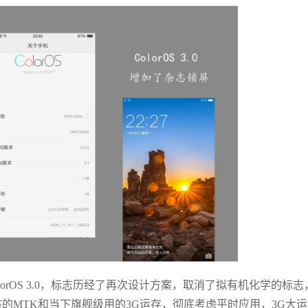
lorOS 3.0，标志历经了再次设计方案，取消了拟有机化学的标志
核的MTK和当下旗舰级用的3G运存，彻底考虑平时应用，3G大