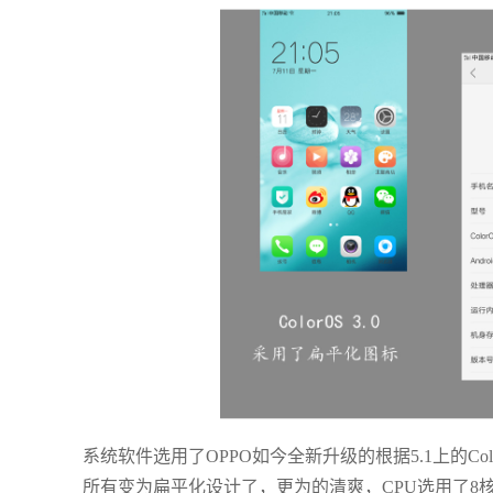
系统软件选用了OPPO如今全新升级的根据5.1上的Co
所有变为扁平化设计了，更为的清爽，CPU选用了8