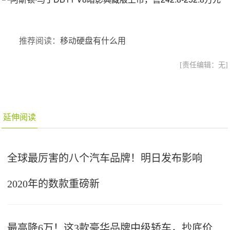
推荐阅读：
移动硬盘有什么用
[责任编辑：无]
延伸阅读
全球最厉害的八个汽车品牌！明日发布影响
2020年的数款重磅新
最高降6万！这3款豪华品牌中级轿车，抄底价