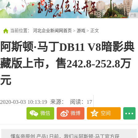
广告
当前位置：
河北企业新闻网首页
>
游戏
> 正文
阿斯顿·马丁DB11 V8暗影典
藏版上市，售242.8-252.8万
元
2020-03-03 10:13:19
来源：
阅读：17
微信
微博
空间
懂车帝原创 产品] 日前，我们从阿斯顿·马丁官方获