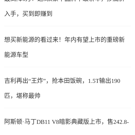
入手，买到即赚到
想买新能源的看过来！年内有望上市的重磅新
能源车型
吉利再出“王炸”，抢本田饭碗，1.5T输出190
匹，堪称最帅
阿斯顿·马丁DB11 V8暗影典藏版上市，售242.8-