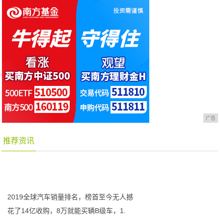
广告
推荐资讯
2019全球汽车销量排名，榜首至今无人撼
花了14亿收购，8万就能买辆B级车，1.