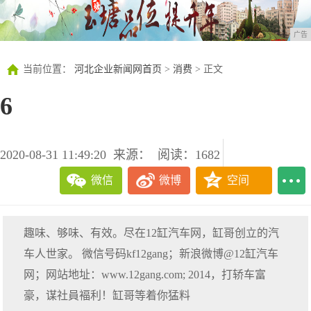
广告
当前位置：
河北企业新闻网首页
>
消费
> 正文
6
2020-08-31 11:49:20
来源：
阅读：1682
微信
微博
空间
趣味、够味、有效。尽在12缸汽车网，缸哥创立的汽
车人世家。 微信号码kf12gang；新浪微博@12缸汽车
网；网站地址：www.12gang.com; 2014，打轿车富
豪，谋社員褔利！缸哥等着你猛料