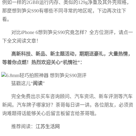
例如一样的2GBB运行内存、类似的129g净重及其外壳规格，
那麼想到笋尖S90有哪些不同寻常的地区呢，下边再次往下
看。
对比iPhone 6想到笋尖S90究竟怎样？全方位测评，请点一
下全文阅读文章！
高新科技、新品、新主题活动，期期送豪礼，大量热情，
等着你点燃！热烈欢迎关心“机情社”：
猛戳这儿“
阅读
”
完全免费出示买车咨询顾问、汽车资讯、新车评测等汽车
新闻。汽车牌子哪家好？茶哥每日讲一讲。各位朋友，必须资
询难题得话能够关心后留言板留言给茶哥哦。
推荐阅读：
江苏生活网