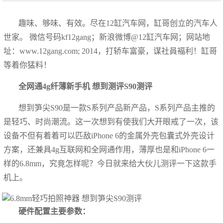
趣味、够味、有效。尽在12缸汽车网，缸哥创立的汽车人
世家。 微信号码kf12gang；新浪微博@12缸汽车网；网站地
址：www.12gang.com; 2014，打轿车富豪，谋社員褔利！缸哥
等着你猛料！
全网通4g纤薄新手机 想到测评S90测评
想到笋尖S90是一款S系列产品新产品，S系列产品主推的
是轻巧、时尚潮流。这一次想到有使我们大开眼戒了一次，该
设备不但有着着可以匹敌iPhone 6的金属外壳包囊式外壳设计
方案，还兼具4g互联网和全网通作用，薄厚也是和iPhone 6一
样的6.8mm，究竟怎样呢？今日就来给大伙儿测评一下这款手
机上。
硬件配置主要参数：