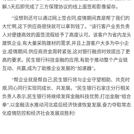
解,5天后即完成了三方保理协议的线上面签和影像留存。
“没想到还可以通过网上签合同,疫情期间真是帮了我们的
大忙啊,这下供应商很快就可以拿到钱了。”该行客户业务负责
人对便捷高效的面签流程给予了高度认可。该客户为省内龙头
建筑企业,有大量采购建材的需求,并且上游客户大多为中小企
业,疫情期间,供应商资金周转紧张,这对银行融资时效提出了更
高的要求。民生银行科技金融的应用,有助于推动整个产业链
互动、共赢,成为了助推企业发展的“加速器”。
“帮企业就是帮自己,民生银行将与企业守望相助、共克时
艰,同心同行实现同成长、共发展。”民生银行石家庄分行相关
负责人表示,民生银行将继续发挥金融科技优势,打出金融“组合
拳”,以金融活水推动河北疫后经济快速恢复发展,奋力夺取常态
化疫情防控和经济社会发展双胜利!