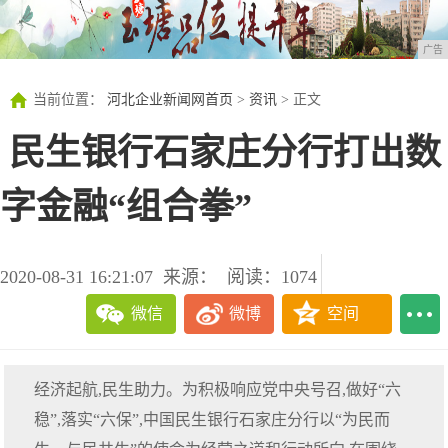
广告
当前位置：
河北企业新闻网首页
>
资讯
> 正文
​ 民生银行石家庄分行打出数
字金融“组合拳”
2020-08-31 16:21:07
来源：
阅读：1074
微信
微博
空间
经济起航,民生助力。为积极响应党中央号召,做好“六
稳”,落实“六保”,中国民生银行石家庄分行以“为民而